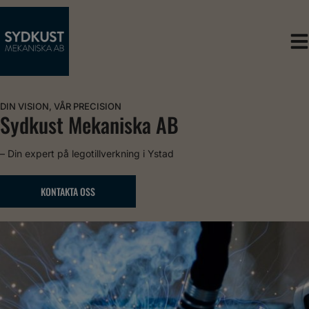
Skip
to
content
DIN VISION, VÅR PRECISION
Sydkust Mekaniska AB
– Din expert på legotillverkning i Ystad
KONTAKTA OSS