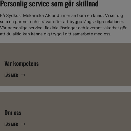
Personlig service som gör skillnad
På Sydkust Mekaniska AB är du mer än bara en kund. Vi ser dig
som en partner och strävar efter att bygga långsiktiga relationer.
Vår personliga service, flexibla lösningar och leveranssäkerhet gör
att du alltid kan känna dig trygg i ditt samarbete med oss.
Vår kompetens
LÄS MER
Om oss
LÄS MER